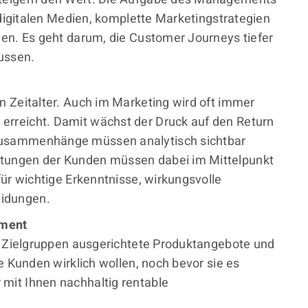
 digitalen Medien, komplette Marketingstrategien
nen. Es geht darum, die Customer Journeys tiefer
ussen.
n Zeitalter. Auch im Marketing wird oft immer
rreicht. Damit wächst der Druck auf den Return
zusammenhänge müssen analytisch sichtbar
tungen der Kunden müssen dabei im Mittelpunkt
für wichtige Erkenntnisse, wirkungsvolle
idungen.
ement
re Zielgruppen ausgerichtete Produktangebote und
e Kunden wirklich wollen, noch bevor sie es
mit Ihnen nachhaltig rentable