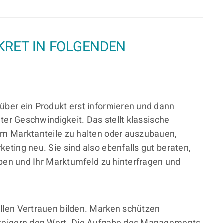
KRET IN FOLGENDEN
ber ein Produkt erst informieren und dann
ter Geschwindigkeit. Das stellt klassische
Um Marktanteile zu halten oder auszubauen,
ting neu. Sie sind also ebenfalls gut beraten,
ppen und Ihr Marktumfeld zu hinterfragen und
llen Vertrauen bilden. Marken schützen
steigern den Wert. Die Aufgabe des Managements