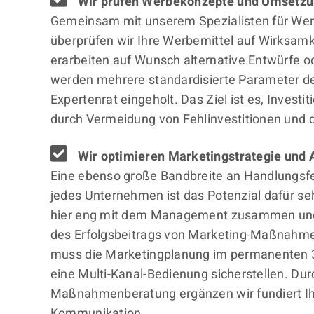
Wir prüfen Werbekonzepte und Umsetz
Gemeinsam mit unserem Spezialisten für We
überprüfen wir Ihre Werbemittel auf Wirksam
erarbeiten auf Wunsch alternative Entwürfe o
werden mehrere standardisierte Parameter de
Expertenrat eingeholt. Das Ziel ist es, Invest
durch Vermeidung von Fehlinvestitionen und 
Wir optimieren Marketingstrategie und 
Eine ebenso große Bandbreite an Handlungsfel
jedes Unternehmen ist das Potenzial dafür se
hier eng mit dem Management zusammen un
des Erfolgsbeitrags von Marketing-Maßnahme
muss die Marketingplanung im permanenten 
eine Multi-Kanal-Bedienung sicherstellen. Dur
Maßnahmenberatung ergänzen wir fundiert Ih
Kommunikation.