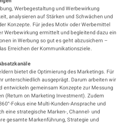
ungen
rbung, Werbegestaltung und Werbewirkung
keit, analysieren auf Stärken und Schwächen und
der Konzepte. Für jedes Motiv oder Werbemittel
r Werbewirkung ermittelt und begleitend dazu ein
itionen in Werbung so gut es geht abzusichern –
das Erreichen der Kommunikationsziele.
Absatzkanäle
dern bietet die Optimierung des Marketings. Für
hr unterschiedlich ausgeprägt. Darum arbeiten wir
d entwickeln gemeinsam Konzepte zur Messung
n (Return on Marketing Investment). Zudem
360°-Fokus eine Multi-Kunden-Ansprache und
ch eine strategische Marken-, Channel- und
re gesamte Markenführung, Strategie und