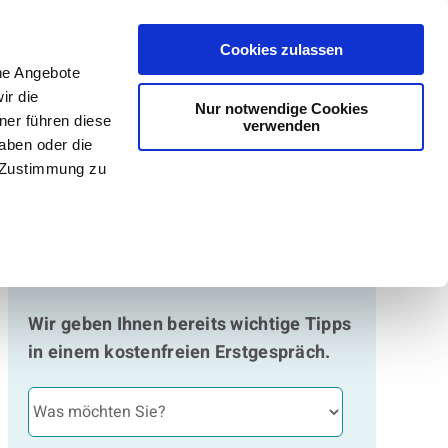
Cookies zulassen
Über uns
Kernkompetenzen
Kontakt
ne Angebote
ir die
Nur notwendige Cookies
ner führen diese
verwenden
aben oder die
e Zustimmung zu
FRAGEN SIE UNS!
Wir geben Ihnen bereits wichtige Tipps
in einem kostenfreien Erstgespräch.