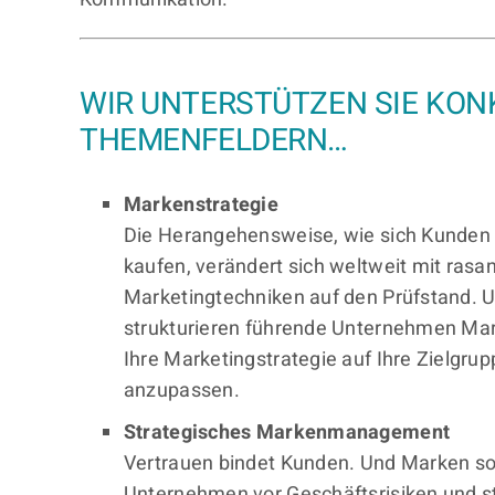
WIR UNTERSTÜTZEN SIE KON
THEMENFELDERN…
Markenstrategie
Die Herangehensweise, wie sich Kunden ü
kaufen, verändert sich weltweit mit rasan
Marketingtechniken auf den Prüfstand. 
strukturieren führende Unternehmen Marke
Ihre Marketingstrategie auf Ihre Zielgru
anzupassen.
Strategisches Markenmanagement
Vertrauen bindet Kunden. Und Marken so
Unternehmen vor Geschäftsrisiken und 