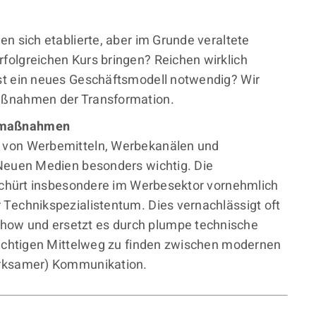
en sich etablierte, aber im Grunde veraltete
folgreichen Kurs bringen? Reichen wirklich
st ein neues Geschäftsmodell notwendig? Wir
aßnahmen der Transformation.
ngmaßnahmen
g von Werbemitteln, Werbekanälen und
 Neuen Medien besonders wichtig. Die
 schürt insbesondere im Werbesektor vornehmlich
 Technikspezialistentum. Dies vernachlässigt oft
ow und ersetzt es durch plumpe technische
 richtigen Mittelweg zu finden zwischen modernen
irksamer) Kommunikation.