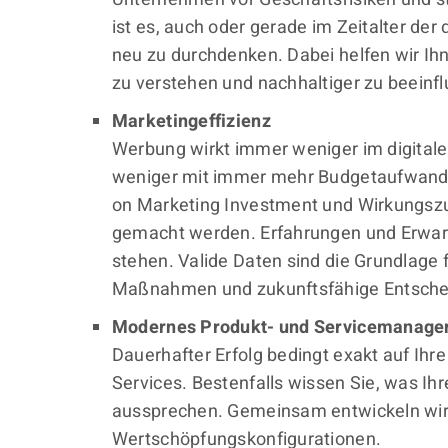
ist es, auch oder gerade im Zeitalter der
neu zu durchdenken. Dabei helfen wir Ih
zu verstehen und nachhaltiger zu beeinfl
Marketingeffizienz
Werbung wirkt immer weniger im digitale
weniger mit immer mehr Budgetaufwand e
on Marketing Investment und Wirkungs
gemacht werden. Erfahrungen und Erwar
stehen. Valide Daten sind die Grundlage 
Maßnahmen und zukunftsfähige Entsche
Modernes Produkt- und Servicemanag
Dauerhafter Erfolg bedingt exakt auf Ih
Services. Bestenfalls wissen Sie, was Ihr
aussprechen. Gemeinsam entwickeln wir 
Wertschöpfungskonfigurationen.